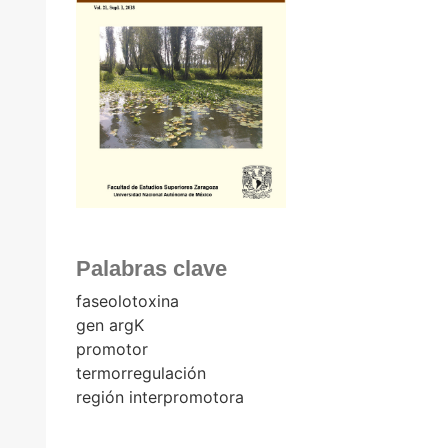
Palabras clave
faseolotoxina
gen argK
promotor
termorregulación
región interpromotora