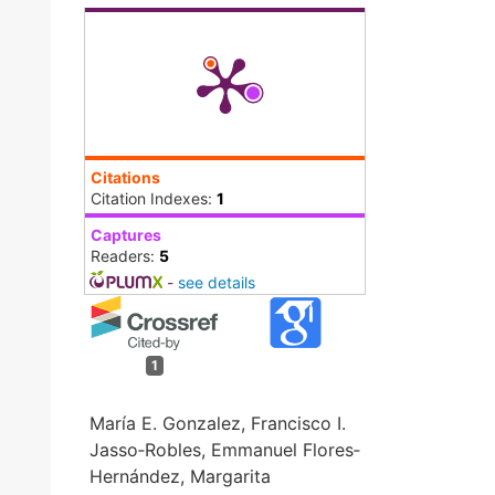
Citations
Citation Indexes:
1
Captures
Readers:
5
-
see details
1
María E. Gonzalez, Francisco I.
Jasso‐Robles, Emmanuel Flores‐
Hernández, Margarita