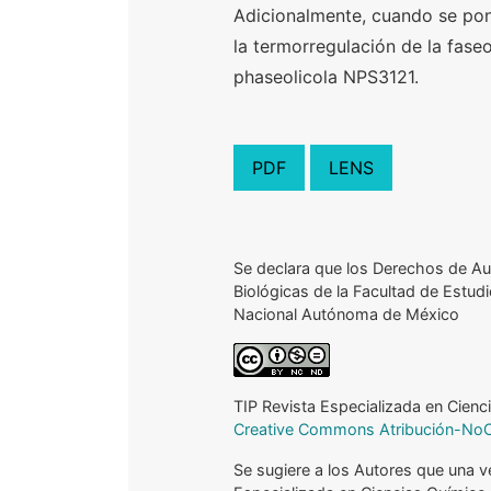
Adicionalmente, cuando se pone
la termorregulación de la fase
phaseolicola NPS3121.
PDF
LENS
Se declara que los Derechos de Au
Biológicas de la Facultad de Estud
Nacional Autónoma de México
TIP Revista Especializada en Cienc
Creative Commons Atribución-NoCom
Se sugiere a los Autores que una 