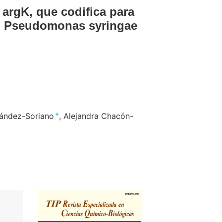
 argK, que codifica para
 en Pseudomonas syringae
+
ández-Soriano
Alejandra Chacón-