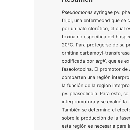
Pseudomonas
syringae pv. phas
frijol, una enfermedad que se 
por un halo clorótico, el cual 
toxina no específica del hosp
20°C. Para protegerse de su p
ornitina carbamoyl-transferasa
codificada por
argK
, que es ex
faseolotoxina. El promotor de
comparten una región interprom
la función de la región interp
pv. phaseolicola. Para esto, se
interpromotora y se evaluó la 
También se determinó el efecto
sobre la producción de la fas
esta región es necesaria para 