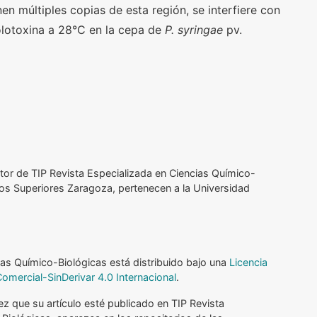
n múltiples copias de esta región, se interfiere con
olotoxina a 28°C en la cepa de
P. syringae
pv.
tor de TIP Revista Especializada
en Ciencias Químico-
ios Superiores
Zaragoza, pertenecen a la Universidad
ias Químico-Biológicas
está distribuido bajo una
Licencia
ercial-SinDerivar 4.0 Internacional
.
vez que su
artículo esté publicado en TIP Revista