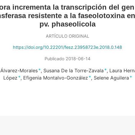
ra incrementa la transcripción del gen
ansferasa resistente a la faseolotoxina
pv. phaseolicola
ARTÍCULO ORIGINAL
https://doi.org/10.22201/fesz.23958723e.2018.0.148
Publicado 2018-06-14
+
+
l Álvarez-Morales
Susana De la Torre-Zavala
Laura Hern
+
+
+
López
Efigenia Montalvo-González
Selene Aguilera