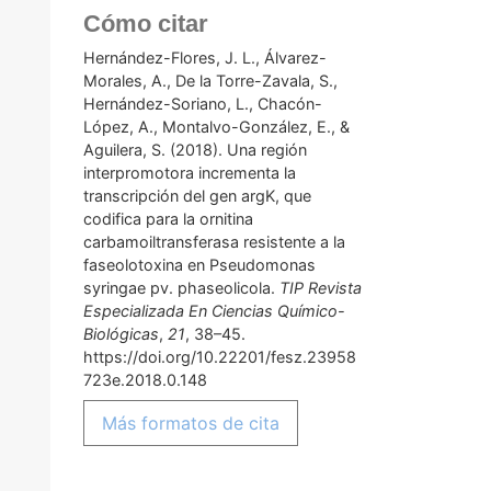
Cómo citar
Hernández-Flores, J. L., Álvarez-
Morales, A., De la Torre-Zavala, S.,
Hernández-Soriano, L., Chacón-
López, A., Montalvo-González, E., &
Aguilera, S. (2018). Una región
interpromotora incrementa la
transcripción del gen argK, que
codifica para la ornitina
carbamoiltransferasa resistente a la
faseolotoxina en Pseudomonas
syringae pv. phaseolicola.
TIP Revista
Especializada En Ciencias Químico-
Biológicas
,
21
, 38–45.
https://doi.org/10.22201/fesz.23958
723e.2018.0.148
Más formatos de cita