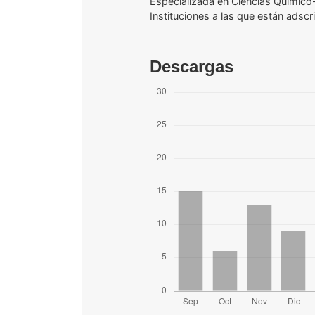
Especializada en
Ciencias Químico-
Instituciones a las que están adscr
Descargas