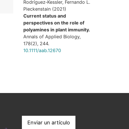
Rodríguez‐Kessler, Fernando L.
Pieckenstain (2021)
Current status and
perspectives on the role of
polyamines in plant immunity.
Annals of Applied Biology,
178
(2),
244.
10.1111/aab.12670
Enviar un artículo