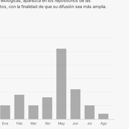
Biológicas, aparezca en los repositorios
de las
itos, con la
finalidad de que su difusión sea más amplia.