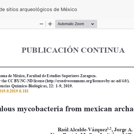
o
de sitios arqueológicos de México