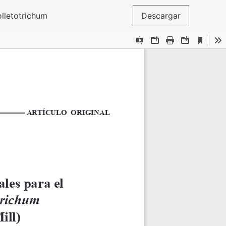
olletotrichum
Descargar