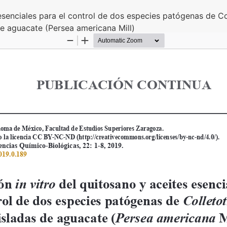
 esenciales para el control de dos especies patógenas de C
de aguacate (Persea americana Mill)