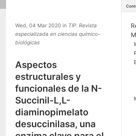
Cont
R
Wed, 04 Mar 2020 in
TIP. Revista
especializada en ciencias químico-
M
biológicas
Aspectos
estructurales y
funcionales de la N-
Succinil-L,L-
diaminopimelato
desuccinilasa, una
enzima clave para el