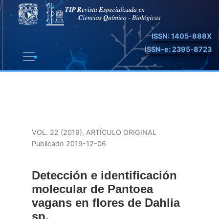
Detección e identificación molecular de Pantoea vagans e
ISSN: 1405-888X
ISSN-e: 2395-8723
VOL. 22 (2019)
,
ARTÍCULO ORIGINAL
Publicado 2019-12-06
Detección e identificación
molecular de Pantoea
vagans en flores de Dahlia
sp.