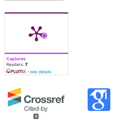
Captures
Readers:
7
-
see details
0