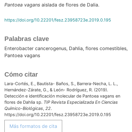
Pantoea vagans
aislada de flores de Dalia.
https://doi.org/10.22201/fesz.23958723e.2019.0.195
Palabras clave
Enterobacter cancerogenus
Dahlia
flores comestibles
Pantoea vagans
Cómo citar
Lara-Cortés, E., Bautista- Baños, S., Barrera-Necha, L. L.,
Hernández-Zárate, G., & León- Rodríguez, R. (2019).
Detección e identificación molecular de Pantoea vagans en
flores de Dahlia sp.
TIP Revista Especializada En Ciencias
Químico-Biológicas
,
22
.
https://doi.org/10.22201/fesz.23958723e.2019.0.195
Más formatos de cita