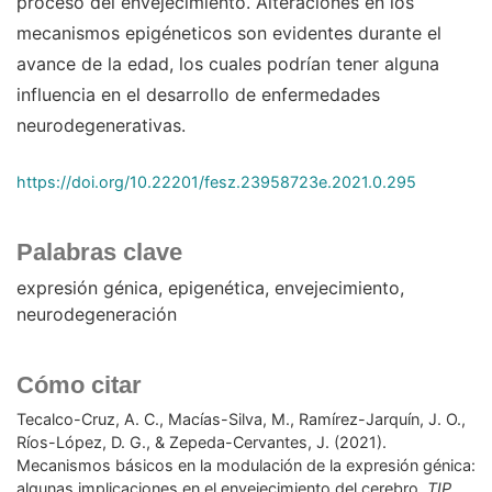
proceso del envejecimiento. Alteraciones en los
mecanismos epigéneticos son evidentes durante el
avance de la edad, los cuales podrían tener alguna
influencia en el desarrollo de enfermedades
neurodegenerativas.
https://doi.org/10.22201/fesz.23958723e.2021.0.295
Palabras clave
expresión génica
epigenética
envejecimiento
neurodegeneración
Cómo citar
Tecalco-Cruz, A. C., Macías-Silva, M., Ramírez-Jarquín, J. O.,
Ríos-López, D. G., & Zepeda-Cervantes, J. (2021).
Mecanismos básicos en la modulación de la expresión génica:
algunas implicaciones en el envejecimiento del cerebro.
TIP