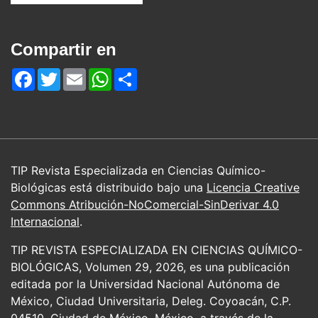
Compartir en
Facebook
Twitter
Email
WhatsApp
Share
TIP Revista Especializada en Ciencias Químico-
Biológicas está distribuido bajo una
Licencia Creative
Commons Atribución-NoComercial-SinDerivar 4.0
Internacional
.
TIP REVISTA ESPECIALIZADA EN CIENCIAS QUÍMICO-
BIOLÓGICAS, Volumen 29, 2026, es una publicación
editada por la Universidad Nacional Autónoma de
México, Ciudad Universitaria, Deleg. Coyoacán, C.P.
04510, Ciudad de México, México, a través de la