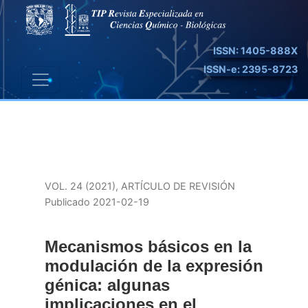
Mecanismos básicos en la modulación de la expresión gén
ISSN: 1405-888X
ISSN-e: 2395-8723
VOL. 24 (2021)
,
ARTÍCULO DE REVISIÓN
Publicado 2021-02-19
Mecanismos básicos en la
modulación de la expresión
génica: algunas
implicaciones en el