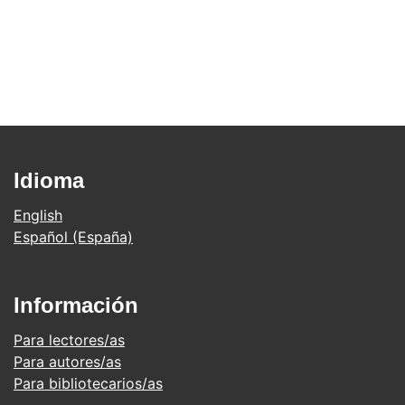
Idioma
English
Español (España)
Información
Para lectores/as
Para autores/as
Para bibliotecarios/as