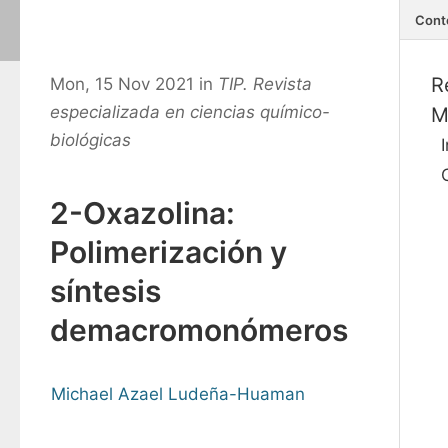
Cont
R
Mon, 15 Nov 2021 in
TIP. Revista
especializada en ciencias químico-
M
biológicas
2-Oxazolina:
Polimerización y
síntesis
demacromonómeros
Michael Azael Ludeña-Huaman