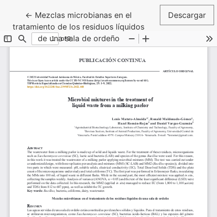
Volver a los detalles del artículo
←
Mezclas microbianas en el
Descargar
tratamiento de los residuos líquidos
de una sala de ordeño