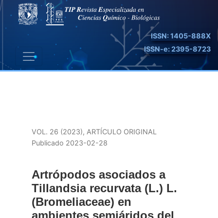
Artrópodos asociados a Tillandsia recurvata (L.) L. (Br
ISSN: 1405-888X
ISSN-e: 2395-8723
VOL. 26 (2023)
,
ARTÍCULO ORIGINAL
Publicado 2023-02-28
Artrópodos asociados a
Tillandsia recurvata (L.) L.
(Bromeliaceae) en
ambientes semiáridos del