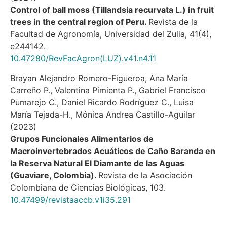
Control of ball moss (Tillandsia recurvata L.) in fruit
trees in the central region of Peru.
Revista de la
Facultad de Agronomía, Universidad del Zulia,
41
(4),
e244142.
10.47280/RevFacAgron(LUZ).v41.n4.11
Brayan Alejandro Romero-Figueroa, Ana María
Carreño P., Valentina Pimienta P., Gabriel Francisco
Pumarejo C., Daniel Ricardo Rodríguez C., Luisa
María Tejada-H., Mónica Andrea Castillo-Aguilar
(2023)
Grupos Funcionales Alimentarios de
Macroinvertebrados Acuáticos de Caño Baranda en
la Reserva Natural El Diamante de las Aguas
(Guaviare, Colombia).
Revista de la Asociación
Colombiana de Ciencias Biológicas,
103.
10.47499/revistaaccb.v1i35.291