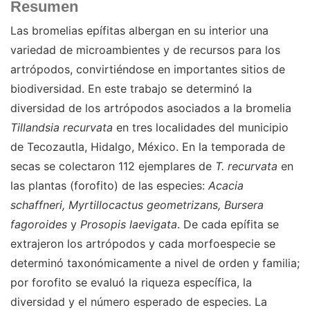
Resumen
Las bromelias epífitas albergan en su interior una
variedad de microambientes y de recursos para los
artrópodos, convirtiéndose en importantes sitios de
biodiversidad. En este trabajo se determinó la
diversidad de los artrópodos asociados a la bromelia
Tillandsia recurvata
en tres localidades del municipio
de Tecozautla, Hidalgo, México. En la temporada de
secas se colectaron 112 ejemplares de
T. recurvata
en
las plantas (forofito) de las especies:
Acacia
schaffneri, Myrtillocactus geometrizans, Bursera
fagoroides
y
Prosopis laevigata
. De cada epífita se
extrajeron los artrópodos y cada morfoespecie se
determinó taxonómicamente a nivel de orden y familia;
por forofito se evaluó la riqueza específica, la
diversidad y el número esperado de especies. La