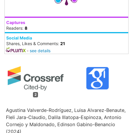
Captures
Readers:
8
Social Media
Shares, Likes & Comments:
21
-
see details
2
Agustina Valverde-Rodríguez, Luisa Alvarez-Benaute,
Fleli Jara-Claudio, Dalila Illatopa-Espinoza, Antonio
Cornejo y Maldonado, Edinson Gabino-Benancio
(2024)