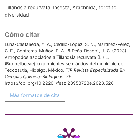
Tillandsia recurvata
Insecta
Arachnida
forofito
diversidad
Cómo citar
Luna-Castañeda, Y. A., Cedillo-López, S. N., Martínez-Pérez,
C. E., Contreras-Muñoz, E. A., & Peña-Becerril, J. C. (2023).
Artrópodos asociados a Tillandsia recurvata (L.) L.
(Bromeliaceae) en ambientes semiáridos del municipio de
Tecozautla, Hidalgo, México.
TIP Revista Especializada En
Ciencias Químico-Biológicas
,
26
.
https://doi.org/10.22201/fesz.23958723e.2023.526
Más formatos de cita