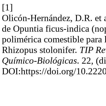
[1]
Olicón-Hernández, D.R. et 
de Opuntia ficus-indica (no
polimérica comestible para 
Rhizopus stolonifer.
TIP Re
Químico-Biológicas
. 22, (d
DOI:https://doi.org/10.222