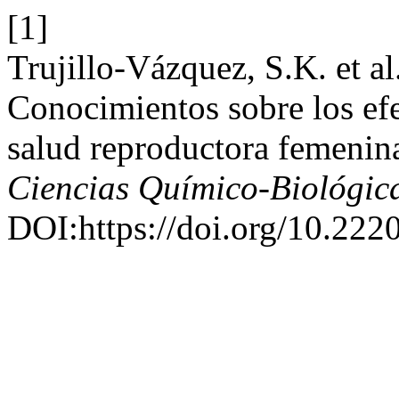
[1]
Trujillo-Vázquez, S.K. et a
Conocimientos sobre los efe
salud reproductora femenin
Ciencias Químico-Biológic
DOI:https://doi.org/10.222