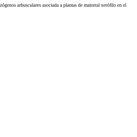
ógenos arbusculares asociada a plantas de matorral xerófilo en el
2