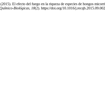
2015). El efecto del fuego en la riqueza de especies de hongos micorriz
 Químico-Biológicas
,
18
(2). https://doi.org/10.1016/j.recqb.2015.09.00