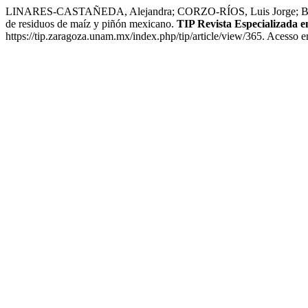
LINARES-CASTAÑEDA, Alejandra; CORZO-RÍOS, Luis Jorge; BAUTI
de residuos de maíz y piñón mexicano.
TIP Revista Especializada e
https://tip.zaragoza.unam.mx/index.php/tip/article/view/365. Acesso 