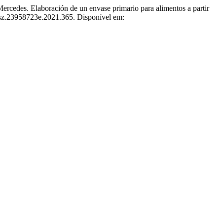
 Elaboración de un envase primario para alimentos a partir
esz.23958723e.2021.365. Disponível em: