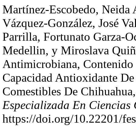
Martínez-Escobedo, Neida A
Vázquez-González, José Val
Parrilla, Fortunato Garza-O
Medellin, y Miroslava Quiñ
Antimicrobiana, Contenido
Capacidad Antioxidante D
Comestibles De Chihuahua
Especializada En Ciencias
https://doi.org/10.22201/f