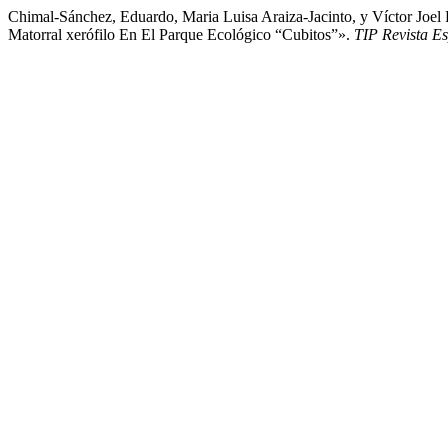
Chimal-Sánchez, Eduardo, Maria Luisa Araiza-Jacinto, y Víctor Jo
Matorral xerófilo En El Parque Ecológico “Cubitos”».
TIP Revista E