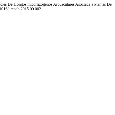
ecies De Hongos micorrizógenos Arbusculares Asociada a Plantas De
.1016/j.recqb.2015.09.002.