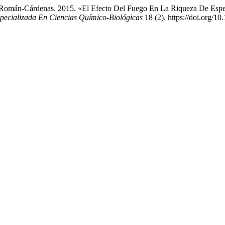
el Román-Cárdenas. 2015. «El Efecto Del Fuego En La Riqueza De Esp
specializada En Ciencias Químico-Biológicas
18 (2). https://doi.org/10