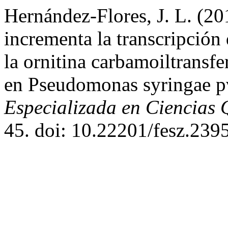
Hernández-Flores, J. L. (2
incrementa la transcripción
la ornitina carbamoiltransfer
en Pseudomonas syringae pv
Especializada en Ciencias 
45. doi: 10.22201/fesz.239