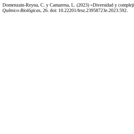
Domenzain-Reyna, C. y Camarena, L. (2023) «Diversidad y complejida
Químico-Biológicas
, 26. doi: 10.22201/fesz.23958723e.2023.592.