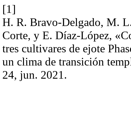
[1]
H. R. Bravo-Delgado, M. L.
Corte, y E. Díaz-López, «C
tres cultivares de ejote Pha
un clima de transición temp
24, jun. 2021.