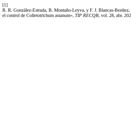
[1]
R. R. González-Estrada, B. Montaño-Leyva, y F. J. Blancas-Benítez, «
el control de Colletotrichum asianum»,
TIP RECQB
, vol. 28, abr. 20