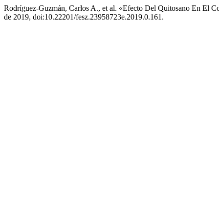
Rodríguez-Guzmán, Carlos A., et al. «Efecto Del Quitosano En El Co
de 2019, doi:10.22201/fesz.23958723e.2019.0.161.