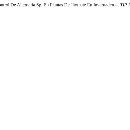
ntrol De Alternaria Sp. En Plantas De Jitomate En Invernadero».
TIP R