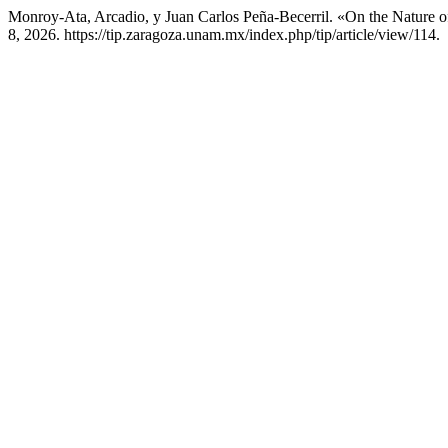
Monroy-Ata, Arcadio, y Juan Carlos Peña-Becerril. «On the Nature o
8, 2026. https://tip.zaragoza.unam.mx/index.php/tip/article/view/114.