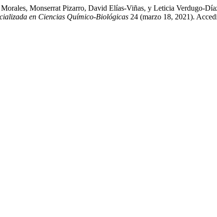
é Morales, Monserrat Pizarro, David Elías-Viñas, y Leticia Verdugo-
cializada en Ciencias Químico-Biológicas
24 (marzo 18, 2021). Accedi