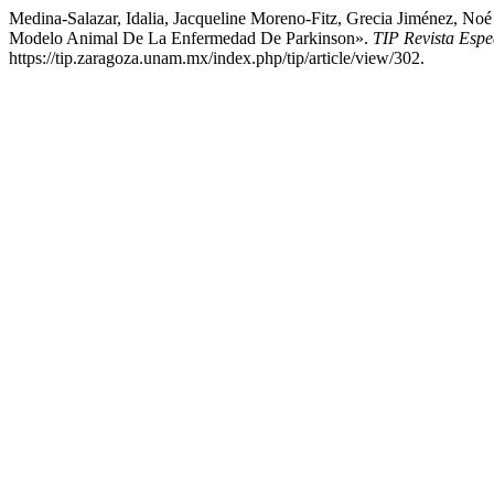
Medina-Salazar, Idalia, Jacqueline Moreno-Fitz, Grecia Jiménez, No
Modelo Animal De La Enfermedad De Parkinson».
TIP Revista Espe
https://tip.zaragoza.unam.mx/index.php/tip/article/view/302.