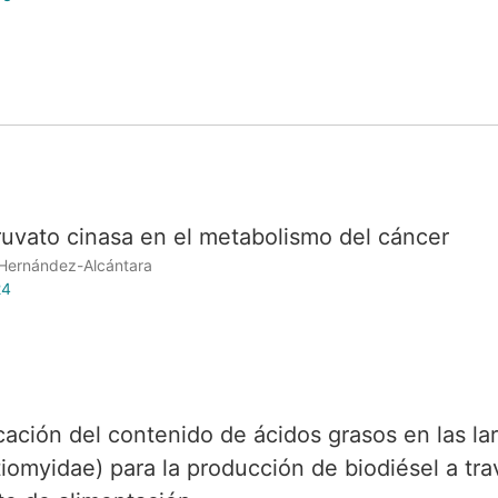
iruvato cinasa en el metabolismo del cáncer
a Hernández-Alcántara
24
cación del contenido de ácidos grasos en las la
tiomyidae) para la producción de biodiésel a tra