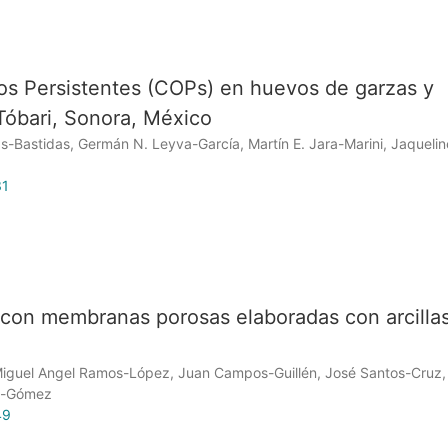
s Persistentes (COPs) en huevos de garzas y
Tóbari, Sonora, México
s-Bastidas, Germán N. Leyva-García, Martín E. Jara-Marini, Jaquelin
31
 con membranas porosas elaboradas con arcilla
Miguel Angel Ramos-López, Juan Campos-Guillén, José Santos-Cruz,
la-Gómez
49