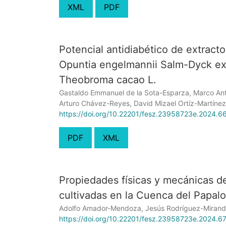
XML
PDF
Potencial antidiabético de extracto
Opuntia engelmannii Salm-Dyck ex 
Theobroma cacao L.
Gastaldo Emmanuel de la Sota-Esparza, Marco Ant
Arturo Chávez-Reyes, David Mizael Ortíz-Martínez
https://doi.org/10.22201/fesz.23958723e.2024.6
PDF
XML
Propiedades físicas y mecánicas d
cultivadas en la Cuenca del Papal
Adolfo Amador-Mendoza, Jesús Rodríguez-Miranda,
https://doi.org/10.22201/fesz.23958723e.2024.6