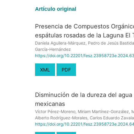
Artículo original
Presencia de Compuestos Orgánico
espátulas rosadas de la Laguna El 
Daniela Aguilera-Márquez, Pedro de Jesús Bastida
García-Hernández
https://doi.org/10.22201/fesz.23958723e.2024.6
XML
PDF
Disminución de la dureza del agua
mexicanas
Víctor Pérez-Moreno, Miriam Martínez-González, 
Alberto Rodríguez-Morales, Carlos Eduardo Zava
https://doi.org/10.22201/fesz.23958723e.2024.6