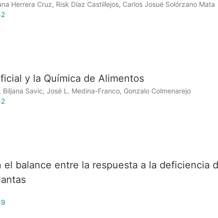
ana Herrera Cruz, Risk Díaz Castillejos, Carlos Josué Solórzano Mata
42
ificial y la Química de Alimentos
Biljana Savic, José L. Medina-Franco, Gonzalo Colmenarejo
52
l balance entre la respuesta a la deficiencia 
lantas
59