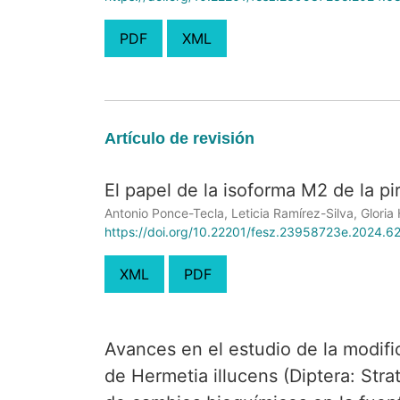
PDF
XML
Artículo de revisión
El papel de la isoforma M2 de la p
Antonio Ponce-Tecla, Leticia Ramírez-Silva, Glori
https://doi.org/10.22201/fesz.23958723e.2024.6
XML
PDF
Avances en el estudio de la modifi
de Hermetia illucens (Diptera: Stra