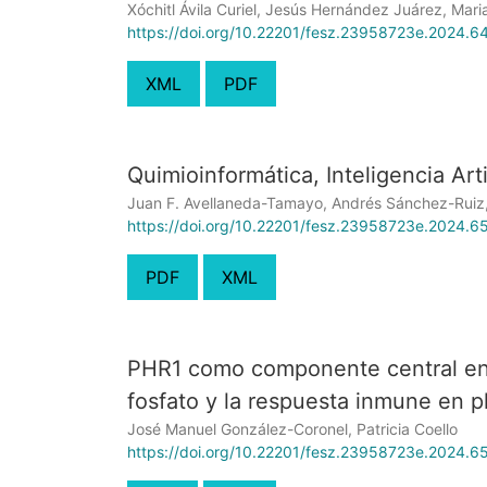
Xóchitl Ávila Curiel, Jesús Hernández Juárez, Mari
https://doi.org/10.22201/fesz.23958723e.2024.6
XML
PDF
Quimioinformática, Inteligencia Art
Juan F. Avellaneda-Tamayo, Andrés Sánchez-Ruiz, 
https://doi.org/10.22201/fesz.23958723e.2024.6
PDF
XML
PHR1 como componente central en e
fosfato y la respuesta inmune en p
José Manuel González-Coronel, Patricia Coello
https://doi.org/10.22201/fesz.23958723e.2024.6