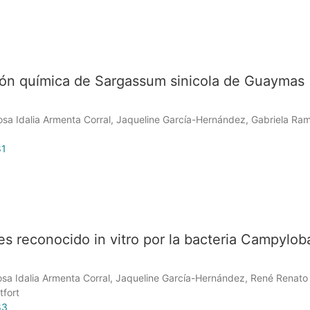
ión química de Sargassum sinicola de Guaymas
osa Idalia Armenta Corral, Jaqueline García-Hernández, Gabriela Ra
81
es reconocido in vitro por la bacteria Campylob
osa Idalia Armenta Corral, Jaqueline García-Hernández, René Renato
fort
83