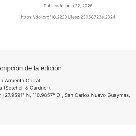
Publicado junio 22, 2026
https://doi.org/10.22201/fesz.23958723e.2024
ripción de la edición
ia Armenta Corral.
a
(Setchell & Gardner).
ín (27.9591° N, 110.9857° O), San Carlos Nuevo Guaymas,