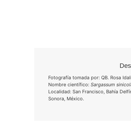
Desc
Fotografía tomada por: QB. Rosa Idal
Nombre científico:
Sargassum sinicol
Localidad: San Francisco, Bahía Delf
Sonora, México.